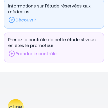
Informations sur l'étude réservées aux
médecins.
arrow_circle_right
Découvrir
Prenez le contrôle de cette étude si vous
en êtes le promoteur.
arrow_circle_right
Prendre le contrôle
cline