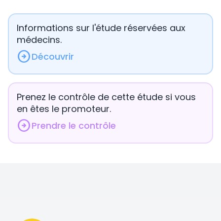
Informations sur l'étude réservées aux
médecins.
arrow_circle_right
Découvrir
Prenez le contrôle de cette étude si vous
en êtes le promoteur.
arrow_circle_right
Prendre le contrôle