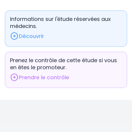
Informations sur l'étude réservées aux
médecins.
arrow_circle_right
Découvrir
Prenez le contrôle de cette étude si vous
en êtes le promoteur.
arrow_circle_right
Prendre le contrôle